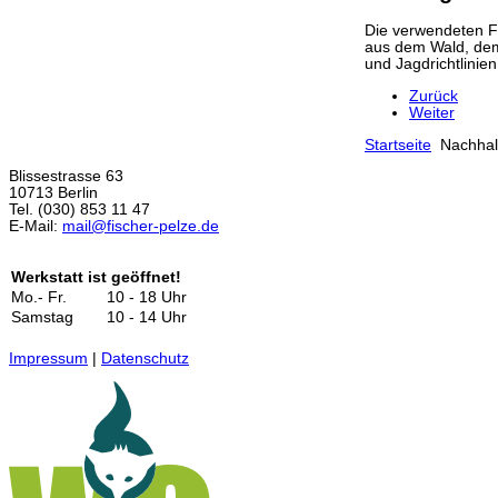
Die verwendeten F
aus dem Wald, dem
und Jagdrichtlinien
Zurück
Weiter
Startseite
Nachhal
Blissestrasse 63
10713 Berlin
Tel. (030) 853 11 47
E-Mail:
mail@fischer-pelze.de
Werkstatt ist geöffnet!
Mo.- Fr.
10 - 18 Uhr
Samstag
10 - 14 Uhr
Impressum
|
Datenschutz